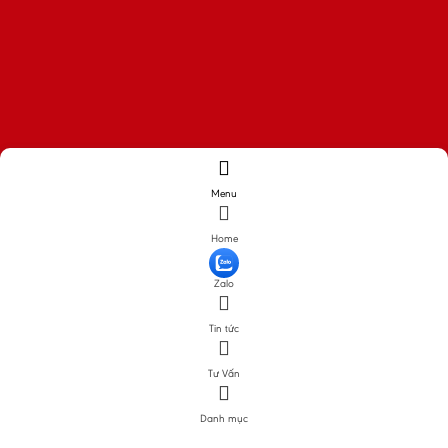
Menu
Home
Zalo
Tin tức
Tư Vấn
Danh mục