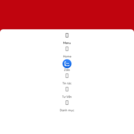
Menu
Home
Zalo
Tin tức
Tư Vấn
Danh mục