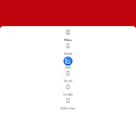
Menu
Home
Zalo
Tin tức
Tư Vấn
Danh mục