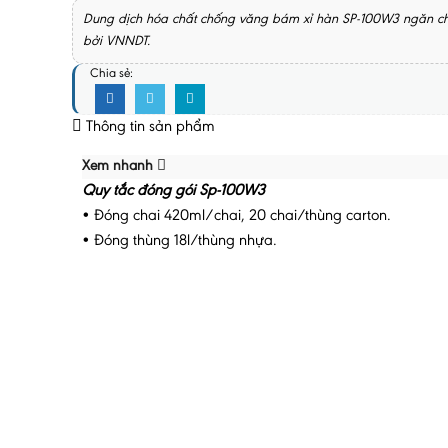
Dung dịch hóa chất chống văng bám xỉ hàn SP-100W3 ngăn chặ
bởi VNNDT.
Chia sẻ:
Thông tin sản phẩm
Xem nhanh
Quy tắc đóng gói Sp-100W3
• Đóng chai 420ml/chai, 20 chai/thùng carton.
• Đóng thùng 18l/thùng nhựa.