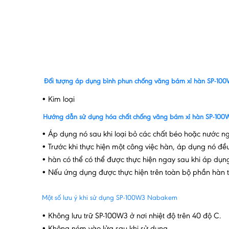
Đối tượng áp dụng bình phun chống văng bám xỉ hàn SP-10
• Kim loại
Hướng dẫn sử dụng hóa chất chống văng bám xỉ hàn SP-100
• Áp dụng nó sau khi loại bỏ các chất béo hoặc nước ng
• Trước khi thực hiện một công việc hàn, áp dụng nó 
• hàn có thể có thể được thực hiện ngay sau khi áp dụn
• Nếu ứng dụng được thực hiện trên toàn bộ phần hàn th
Một số lưu ý khi sử dụng SP-100W3 Nabakem
• Không lưu trữ SP-100W3 ở nơi nhiệt độ trên 40 độ C.