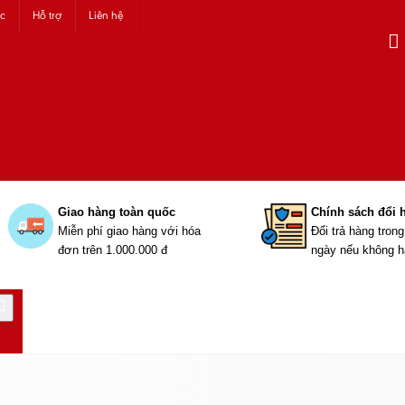
ức
Hỗ trợ
Liên hệ
Giao hàng toàn quốc
Chính sách đổi 
Miễn phí giao hàng với hóa
Đổi trả hàng tron
đơn trên 1.000.000 đ
ngày nếu không h