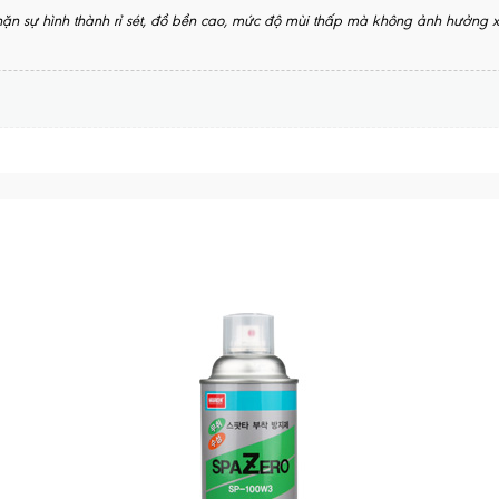
n sự hình thành rỉ sét, đồ bền cao, mức độ mùi thấp mà không ảnh hưởng 