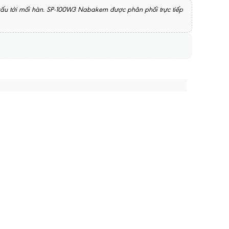
xấu tới mối hàn. SP-100W3 Nabakem được phân phối trực tiếp