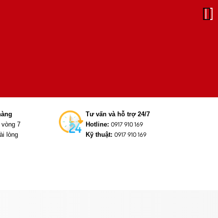
hàng
Tư vấn và hỗ trợ 24/7
g vòng 7
Hotline:
0917 910 169
ài lòng
Kỹ thuật:
0917 910 169