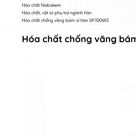
Hóa chất Nabakem
Hóa chất, vật tư phụ trợ ngành hàn
Hóa chất chống văng bám xỉ hàn SP-100W3
Hóa chất chống văng bám