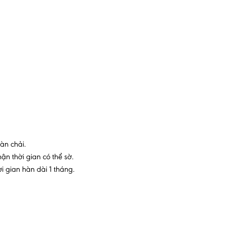
àn chải.
n thời gian có thể sờ.
i gian hàn dài 1 tháng.