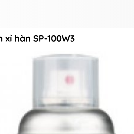
 xỉ hàn SP-100W3