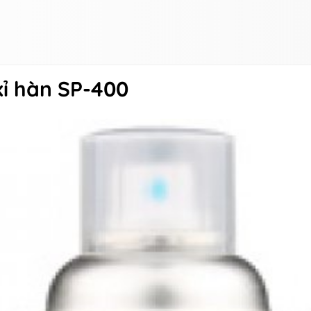
xỉ hàn SP-400