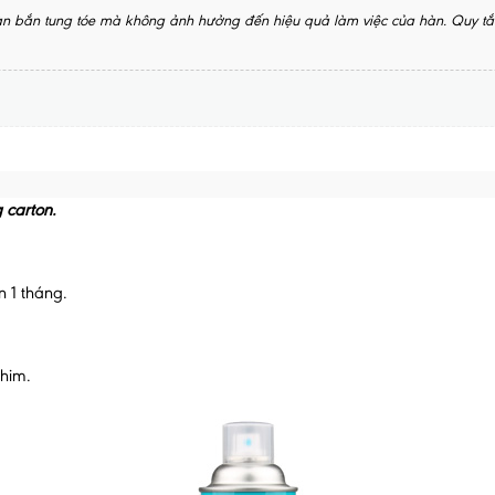
hàn bắn tung tóe mà không ảnh hưởng đến hiệu quả làm việc của hàn. Quy 
 carton.
 1 tháng.
phim.