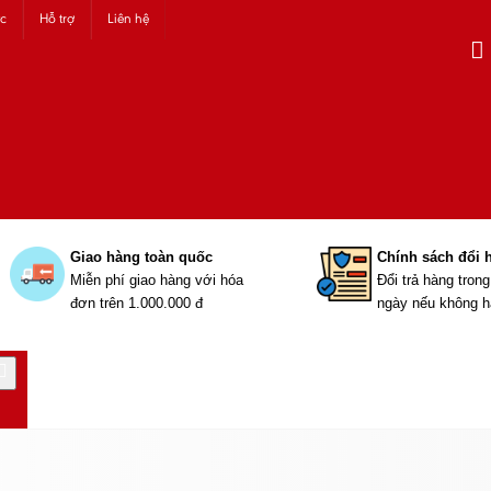
ức
Hỗ trợ
Liên hệ
Giao hàng toàn quốc
Chính sách đổi 
Miễn phí giao hàng với hóa
Đổi trả hàng tron
đơn trên 1.000.000 đ
ngày nếu không h