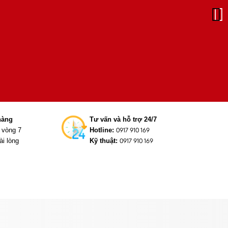
hàng
Tư vấn và hỗ trợ 24/7
g vòng 7
Hotline:
0917 910 169
ài lòng
Kỹ thuật:
0917 910 169