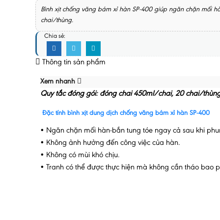
Bình xịt chống văng bám xỉ hàn SP-400 giúp ngăn chặn mối 
chai/thùng.
Chia sẻ:
Thông tin sản phẩm
Xem nhanh
Quy tắc đóng gói: đóng chai 450ml/chai, 20 chai/thùng
Đặc tính bình xịt dung dịch chống văng bám xỉ hàn SP-400
• Ngăn chặn mối hàn-bắn tung tóe ngay cả sau khi phun
• Không ảnh hưởng đến công việc của hàn.
• Không có mùi khó chịu.
• Tranh có thể được thực hiện mà không cần tháo bao 