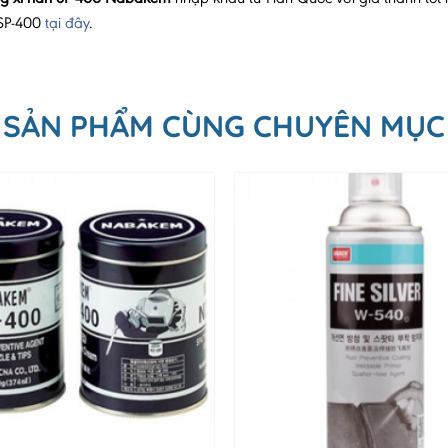
 SP-400
tại đây
.
SẢN PHẨM CÙNG CHUYÊN MỤC