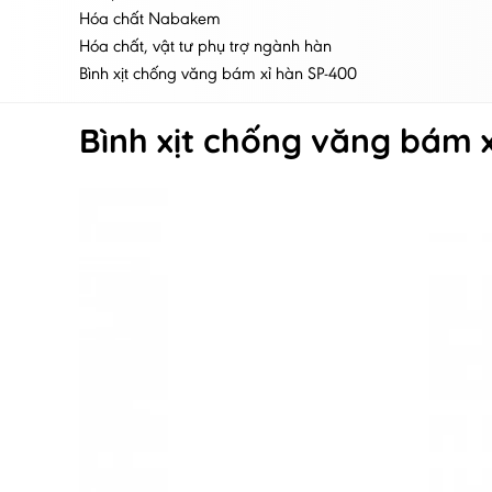
Hóa chất Nabakem
Hóa chất, vật tư phụ trợ ngành hàn
Bình xịt chống văng bám xỉ hàn SP-400
Bình xịt chống văng bám 