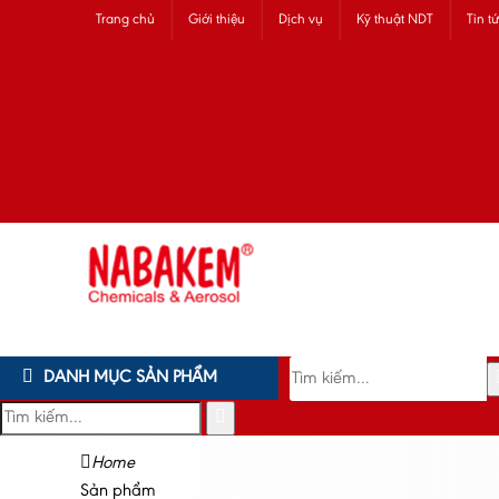
Trang chủ
Giới thiệu
Dịch vụ
Kỹ thuật NDT
Tin t
DANH MỤC SẢN PHẨM
Home
Sản phẩm