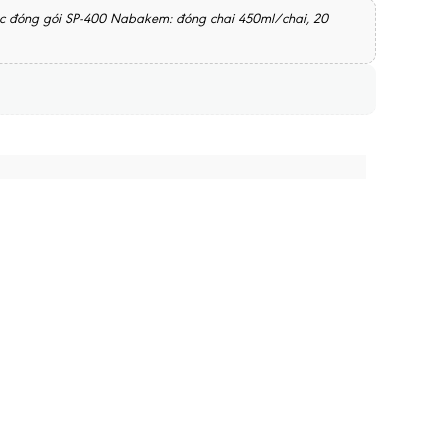
tắc đóng gói SP-400 Nabakem: đóng chai 450ml/chai, 20