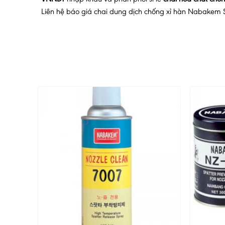
Liên hệ báo giá chai dung dịch chống xỉ hàn Nabakem