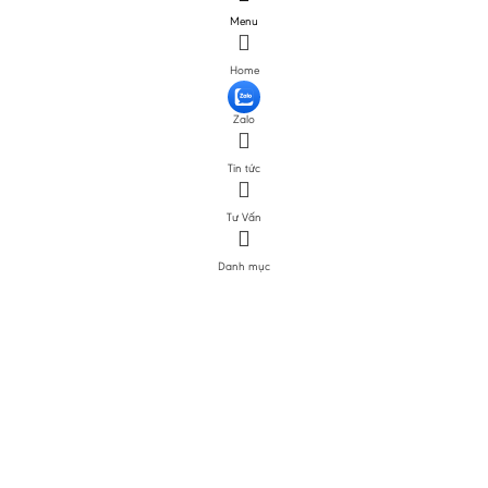
Menu
Home
Zalo
Tin tức
Tư Vấn
Danh mục