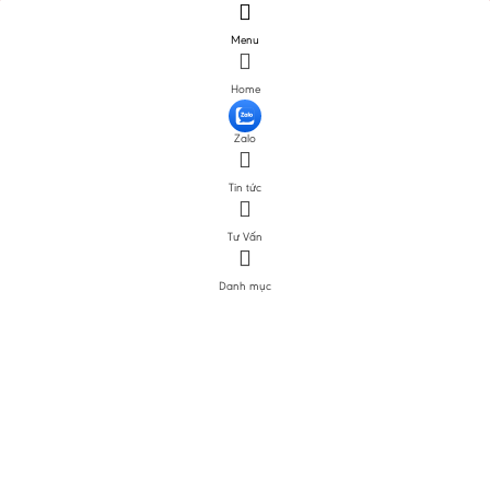
Menu
Home
Zalo
Tin tức
Tư Vấn
Danh mục