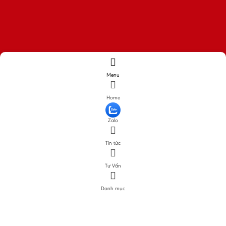
Menu
Home
Zalo
Tin tức
Tư Vấn
Danh mục