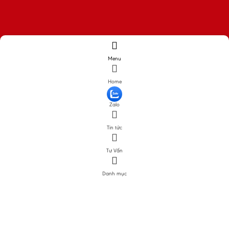
Menu
Home
Zalo
Tin tức
Tư Vấn
Danh mục