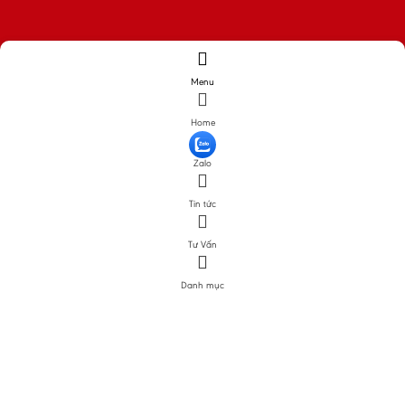
Menu
Home
Zalo
Tin tức
Tư Vấn
Danh mục