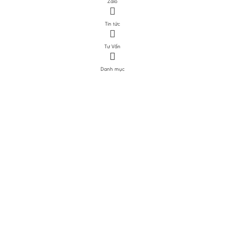
Zalo
Tin tức
Tư Vấn
Danh mục