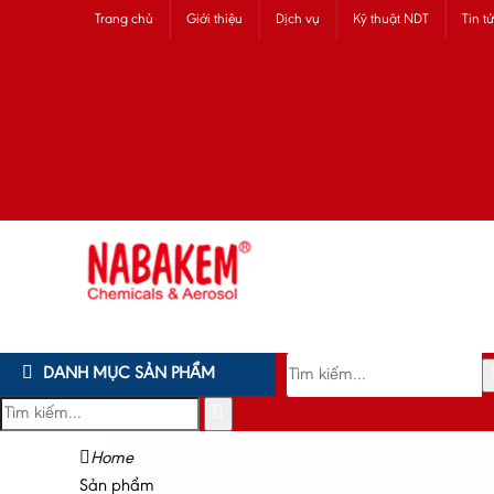
Trang chủ
Giới thiệu
Dịch vụ
Kỹ thuật NDT
Tin t
DANH MỤC SẢN PHẨM
Home
Sản phẩm