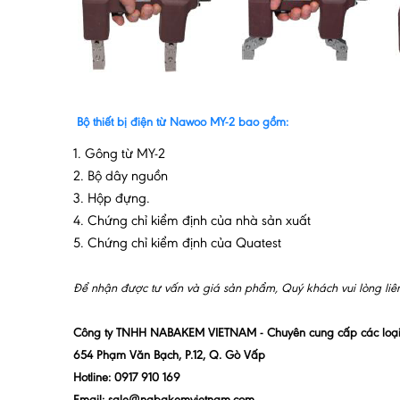
Bộ thiết bị điện từ Nawoo MY-2 bao gồm:
1. Gông từ MY-2
2. Bộ dây nguồn
3. Hộp đựng.
4. Chứng chỉ kiểm định của nhà sản xuất
5. Chứng chỉ kiểm định của Quatest
Để nhận được tư vấn và giá sản phẩm, Quý khách vui lòng li
Công ty TNHH NABAKEM VIETNAM - Chuyên cung cấp các loại m
654 Phạm Văn Bạch, P.12, Q. Gò Vấp
Hotline: 0917 910 169