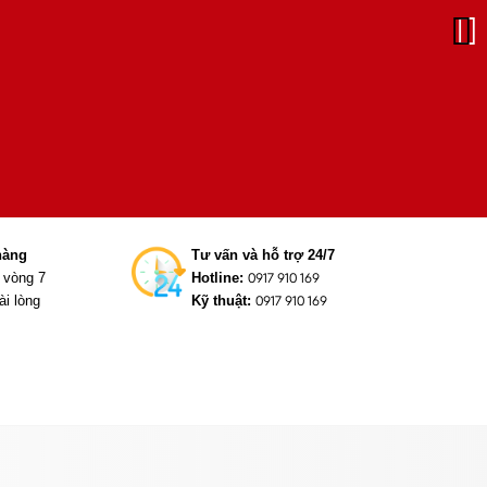
hàng
Tư vấn và hỗ trợ 24/7
g vòng 7
Hotline:
0917 910 169
ài lòng
Kỹ thuật:
0917 910 169