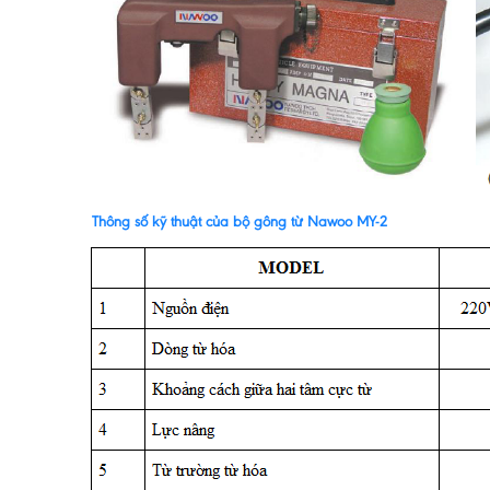
Thông số kỹ thuật của bộ gông từ Nawoo MY-2