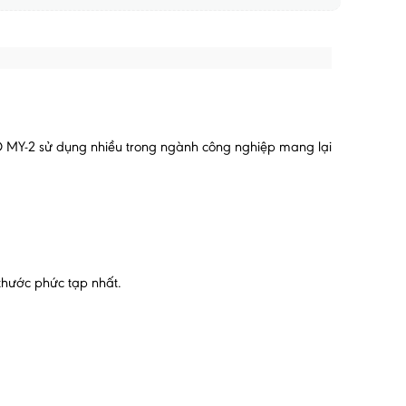
WOO MY-2 sử dụng nhiều trong ngành công nghiệp mang lại
 thước phức tạp nhất.