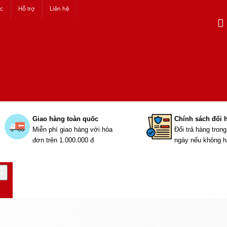
ức
Hỗ trợ
Liên hệ
Giao hàng toàn quốc
Chính sách đổi 
Miễn phí giao hàng với hóa
Đổi trả hàng tron
đơn trên 1.000.000 đ
ngày nếu không h