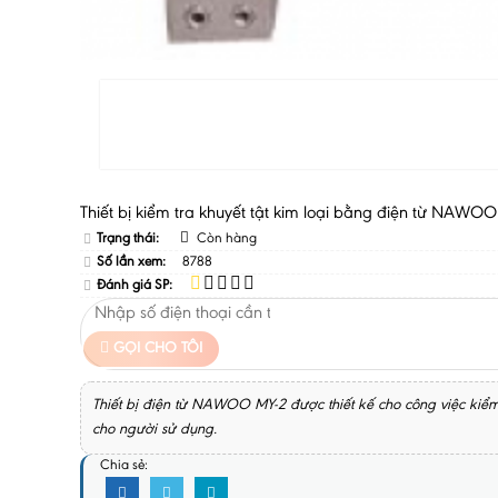
Thiết bị kiểm tra khuyết tật kim loại bằng điện từ NAWO
Trạng thái:
Còn hàng
Số lần xem:
8788
Đánh giá SP:
GỌI CHO TÔI
Thiết bị điện từ NAWOO MY-2 được thiết kế cho công việc kiểm 
cho người sử dụng.
Chia sẻ: