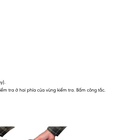
y).
kiểm tra ở hai phía của vùng kiểm tra. Bấm công tắc.