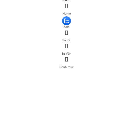
Menu
Home
Zalo
Tin tức
Tư Vấn
Danh mục