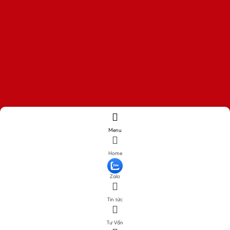
Menu
Home
Zalo
Tin tức
Tư Vấn