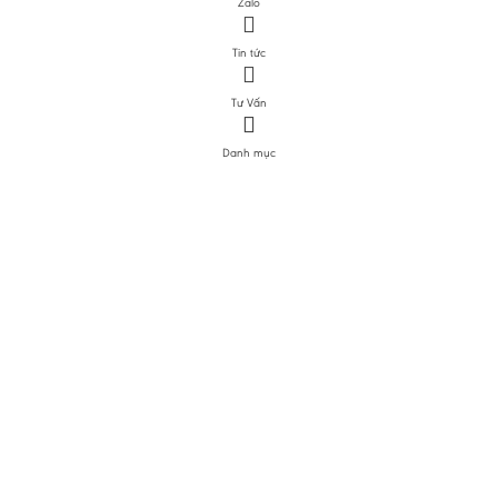
Zalo
Tin tức
Tư Vấn
Danh mục