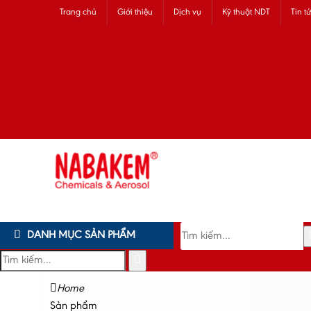
Trang chủ
Giới thiệu
Dịch vụ
Kỹ thuật NDT
Tin t
DANH MỤC SẢN PHẨM
Home
Sản phẩm