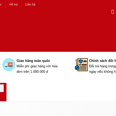
ức
Hỗ trợ
Liên hệ
Giao hàng toàn quốc
Chính sách đổi 
Miễn phí giao hàng với hóa
Đổi trả hàng tron
đơn trên 1.000.000 đ
ngày nếu không h