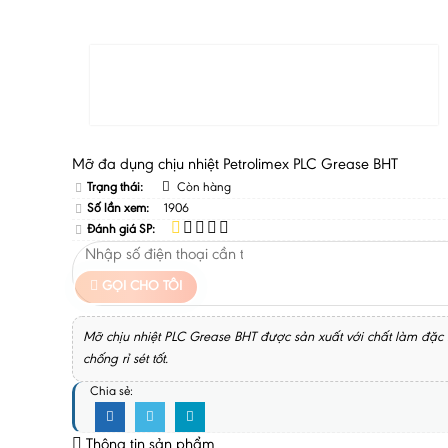
Mỡ đa dụng chịu nhiệt Petrolimex PLC Grease BHT
Trạng thái:
Còn hàng
Số lần xem:
1906
Đánh giá SP:
GỌI CHO TÔI
Mỡ chịu nhiệt PLC Grease BHT được sản xuất với chất làm đặc 
chống rỉ sét tốt.
Chia sẻ:
Thông tin sản phẩm