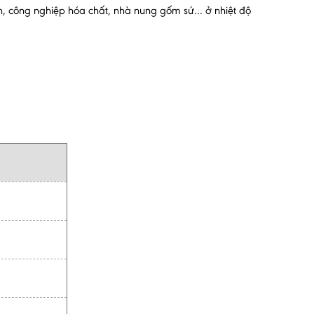
ạch, công nghiệp hóa chất, nhà nung gốm sứ… ở nhiệt độ