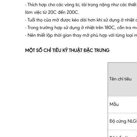
- Thích hợp cho các vòng bi, tải trọng nặng như các th
làm việc từ 20C đến 200C.
- Tuổi thọ của mỡ được kéo dài hơn khi sử dụng ở nhiệt 
- Trong trường hợp sử dụng ở nhiệt trên 180C, cần tra 
- Nên thiết lập thời gian thay mỡ phù hợp với từng loại
MỘT SỐ CHỈ TIÊU KỸ THUẬT ĐẶC TRƯNG
Tên chỉ tiêu
Mẫu
Độ cứng NLG