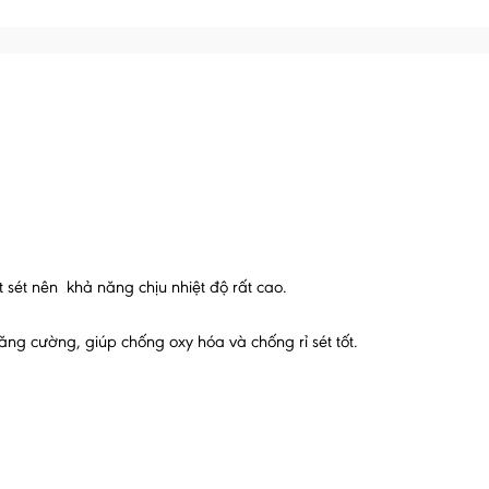
 sét nên khả năng chịu nhiệt độ rất cao.
ăng cường, giúp chống oxy hóa và chống rỉ sét tốt.