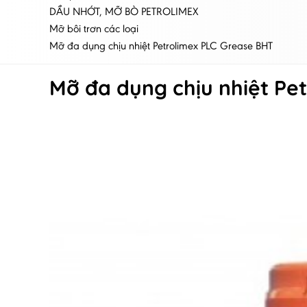
DẦU NHỚT, MỠ BÒ PETROLIMEX
Mỡ bôi trơn các loại
Mỡ đa dụng chịu nhiệt Petrolimex PLC Grease BHT
Mỡ đa dụng chịu nhiệt Pe