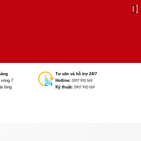
hàng
Tư vấn và hỗ trợ 24/7
g vòng 7
Hotline:
0917 910 169
ài lòng
Kỹ thuật:
0917 910 169