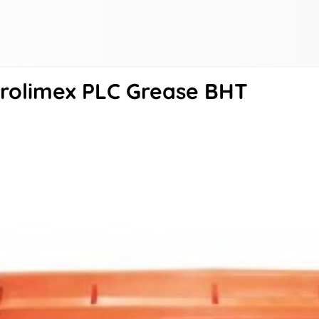
trolimex PLC Grease BHT