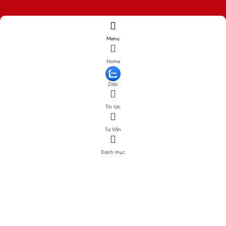
Menu
Home
Zalo
Tin tức
Tư Vấn
Danh mục