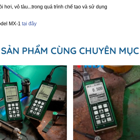
hơi, vỏ tàu...trong quá trình chế tạo và sử dụng
 model MX-1
tại đây
SẢN PHẨM CÙNG CHUYÊN MỤC