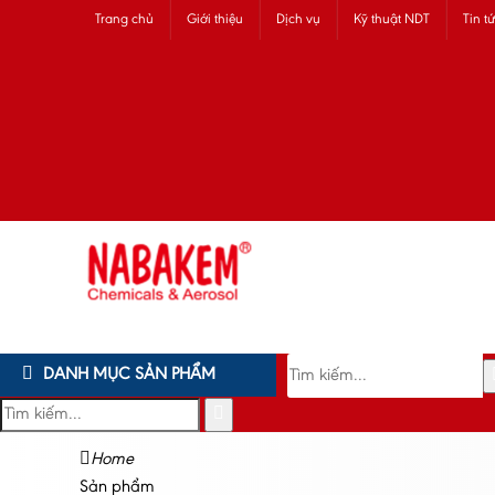
Trang chủ
Giới thiệu
Dịch vụ
Kỹ thuật NDT
Tin t
DANH MỤC SẢN PHẨM
Home
Sản phẩm