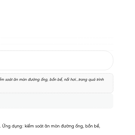
m soát ăn mòn đường ống, bồn bể, nồi hơi...trong quá trình
mm. Ứng dụng: kiểm soát ăn mòn đường ống, bồn bể,