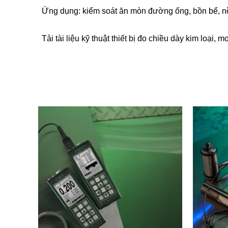
Ứng dụng: kiểm soát ăn mòn đường ống, bồn bể, nồi 
Tải tài liệu kỹ thuật thiết bị đo chiều dày kim loại,