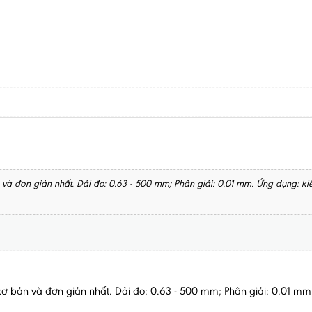
và đơn giản nhất. Dải đo: 0.63 - 500 mm; Phân giải: 0.01 mm. Ứng dụng: kiể
 cơ bản và đơn giản nhất. Dải đo: 0.63 - 500 mm; Phân giải: 0.01 