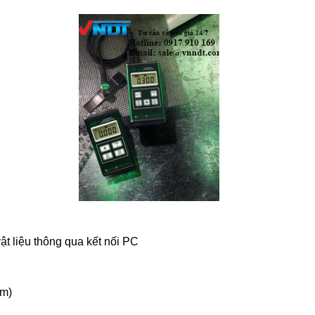
vật liệu thông qua kết nối PC
mm)