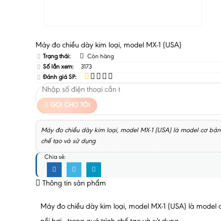
Máy đo chiều dày kim loại, model MX-1 (USA)
Trạng thái:
Còn hàng
Số lần xem:
3173
Đánh giá SP:
GỌI CHO TÔI
Máy đo chiều dày kim loại, model MX-1 (USA) là model cơ bản 
chế tạo và sử dụng
Chia sẻ:
Thông tin sản phẩm
Máy đo chiều dày kim loại, model MX-1 (USA) là model