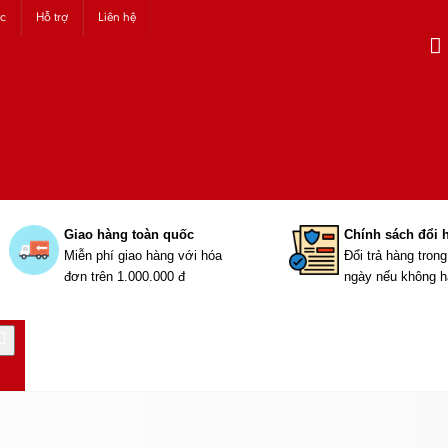
ức
Hỗ trợ
Liên hệ
Giao hàng toàn quốc
Chính sách đổi 
Miễn phí giao hàng với hóa
Đổi trả hàng tron
đơn trên 1.000.000 đ
ngày nếu không h