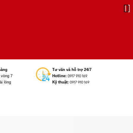
hàng
Tư vấn và hỗ trợ 24/7
g vòng 7
Hotline:
0917 910 169
ài lòng
Kỹ thuật:
0917 910 169