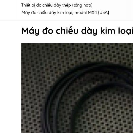
Thiết bị đo chiều dày thép (tổng hợp)
Máy đo chiều dày kim loại, model MX-1 (USA)
Máy đo chiều dày kim loạ