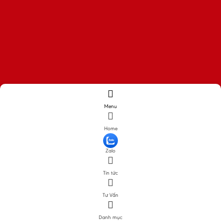
Menu
Home
Zalo
Tin tức
Tư Vấn
Danh mục