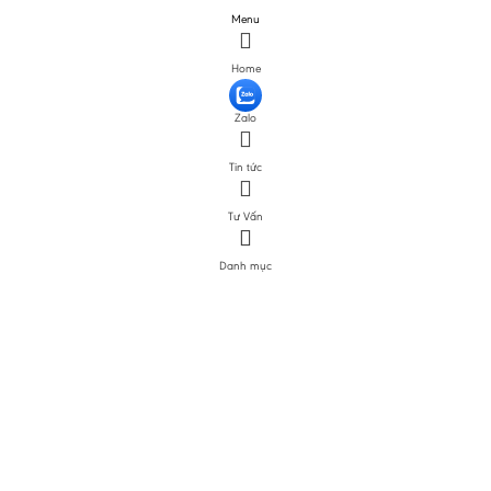
Menu
Home
Zalo
Tin tức
Tư Vấn
Danh mục