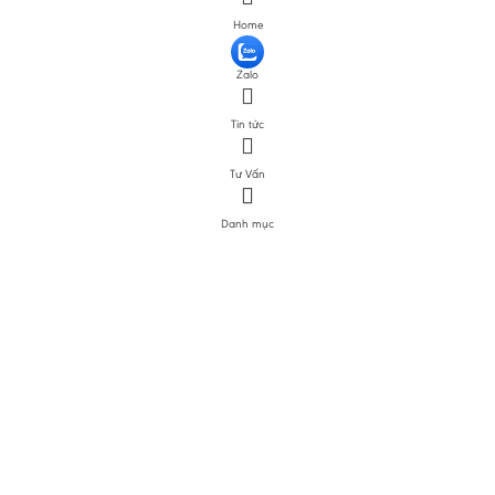
Home
Zalo
Tin tức
Tư Vấn
Danh mục