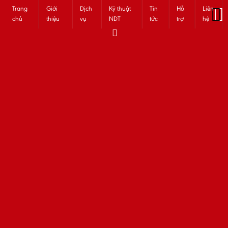
Trang
Giới
Dịch
Kỹ thuật
Tin
Hỗ
Liên
chủ
thiệu
vụ
NDT
tức
trợ
hệ