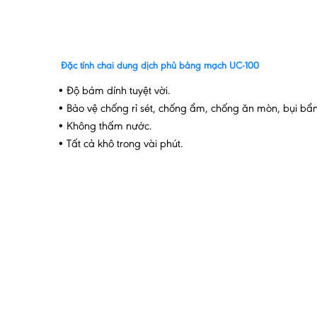
Đặc tính chai dung dịch phủ bảng mạch UC-100
• Độ bám dính tuyệt vời.
• Bảo vệ chống rỉ sét, chống ẩm, chống ăn mòn, bụi bẩn
• Không thấm nước.
• Tất cả khô trong vài phút.