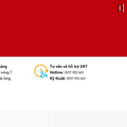
hàng
Tư vấn và hỗ trợ 24/7
g vòng 7
Hotline:
0917 910 169
ài lòng
Kỹ thuật:
0917 910 169