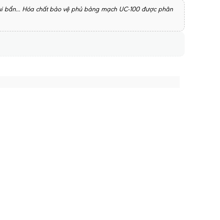
ụi bẩn... Hóa chất bảo vệ phủ bảng mạch UC-100 được phân