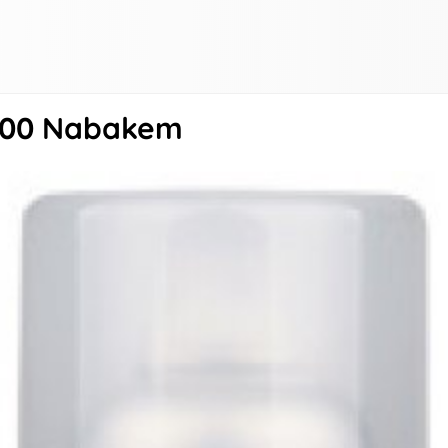
100 Nabakem