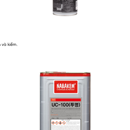
 và kiềm.