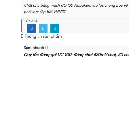
Chất phủ bảng mạch UC-100 Nabakem tạo lớp màng bảo vệ dẻo
phối trực tiếp bởi VNNDT.
Chia sẻ:
Thông tin sản phẩm
Xem nhanh
Quy tắc đóng gói UC-100: đóng chai 420ml/chai, 20 cha