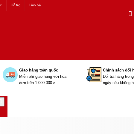
ức
Hỗ trợ
Liên hệ
Giao hàng toàn quốc
Chính sách đổi 
Miễn phí giao hàng với hóa
Đổi trả hàng tron
đơn trên 1.000.000 đ
ngày nếu không h