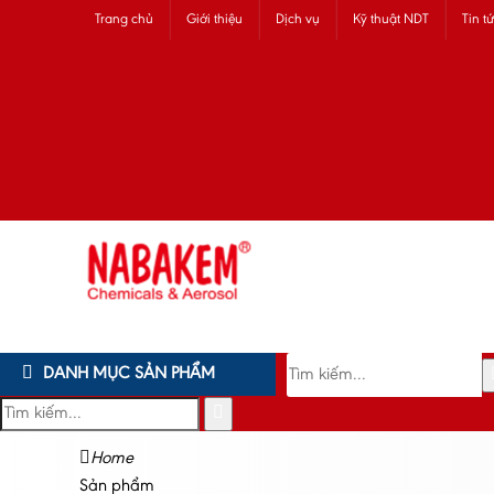
Trang chủ
Giới thiệu
Dịch vụ
Kỹ thuật NDT
Tin t
DANH MỤC SẢN PHẨM
Home
Sản phẩm