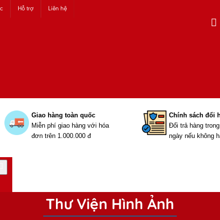
ức
Hỗ trợ
Liên hệ
Giao hàng toàn quốc
Chính sách đổi 
Miễn phí giao hàng với hóa
Đổi trả hàng tron
đơn trên 1.000.000 đ
ngày nếu không h
Thư Viện Hình Ảnh