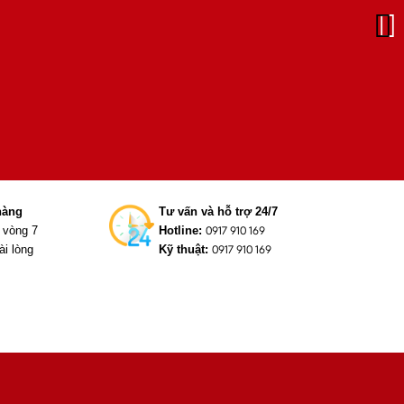
hàng
Tư vấn và hỗ trợ 24/7
g vòng 7
Hotline:
0917 910 169
ài lòng
Kỹ thuật:
0917 910 169