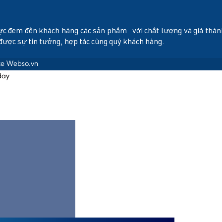
ực đem đến khách hàng các sản phẩm với chất lượng và giá thành t
 được sự tin tưởng, hợp tác cùng quý khách hàng.
ite Webso.vn
day