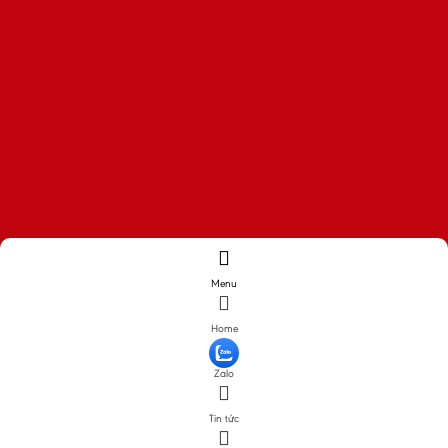
Menu
Home
Zalo
Tin tức